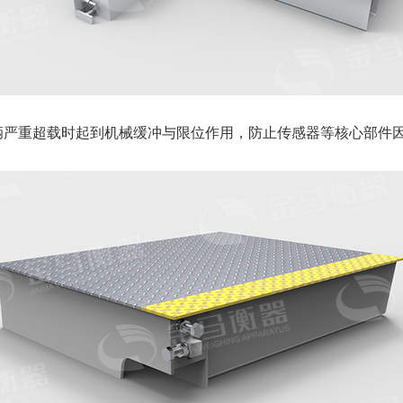
辆严重超载时起到机械缓冲与限位作用，防止传感器等核心部件