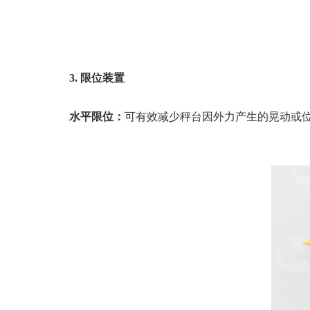
3.
限位装置
水平限位：
可有效减少秤台因外力产生的晃动或