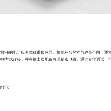
定性强的电阻应变式称重传感器。根据秤台尺寸与称量范围，通
并联方式连接，并在输出端配备可调精密电阻。通过专业调试，
和转化：