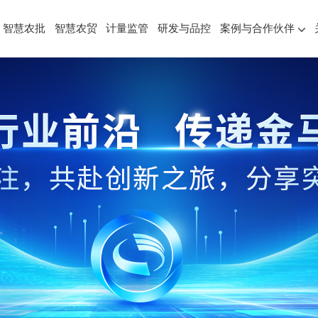
智慧农批
智慧农贸
计量监管
研发与品控
案例与合作伙伴