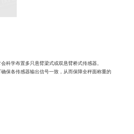
常会科学布置多只悬臂梁式或双悬臂桥式传感器。
可确保各传感器输出信号一致，从而保障全秤面称重的