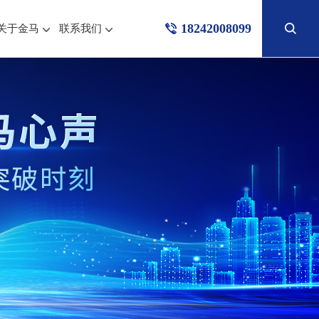
18242008099
关于金马
联系我们