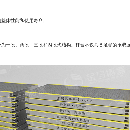
响整体性能和使用寿命。
分为
一段
、
两段、三段和四段
式结构。秤台不仅具备足够的承载