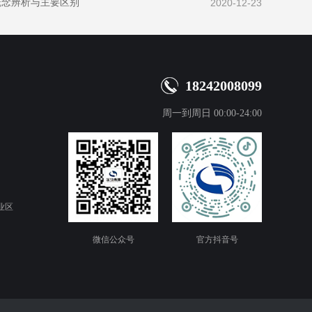
概念辨析与主要区别
2020-12-23
18242008099
周一到周日 00:00-24:00
业区
微信公众号
官方抖音号