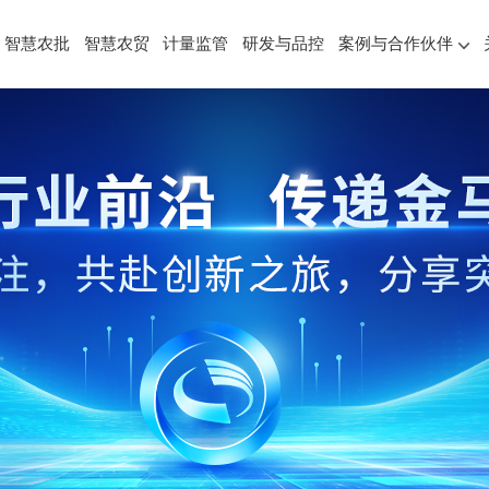
智慧农批
智慧农贸
计量监管
研发与品控
案例与合作伙伴