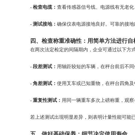
-
检查电缆：
查看传感器信号线、电源线有无老化
-
测试接地：
确保仪表电源接地良好。可靠的接地
四、检查称重准确性：用简单方法进行自
在两次法定检定的间隔期内，企业可通过以下方
-
段差测试：
用轴距较短的车辆，在秤台前后不同
-
角差测试：
使用叉车或已知重物，在秤台四角及
-
重复性测试：
用同一辆重车多次上磅称重，观察
若上述测试出现明显差异，则表明计量性能可能
五、做好基础保养：细节决定使用寿命