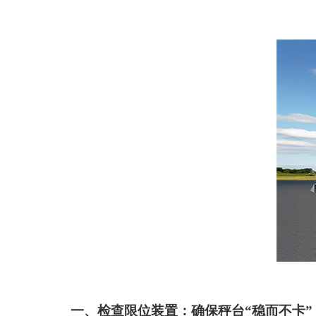
一、检查限位装置：确保秤台
“稳而不卡”