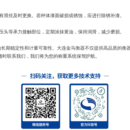
有滑丝及时更换。若秤体漆面破损或锈蚀，应进行除锈补漆。
压头等承力接触部位，定期涂抹黄油，保持润滑，减少磨损。
的长期稳定性和计量可靠性。大连金马衡器不仅提供高品质的衡
随时联系我们，我们将为您的称重系统保驾护航。