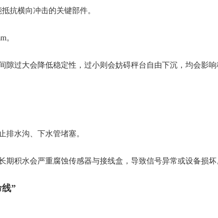
能抵抗横向冲击的关键部件。
mm。
间隙过大会降低稳定性，过小则会妨碍秤台自由下沉，均会影响
。
止排水沟、下水管堵塞。
长期积水会严重腐蚀传感器与接线盒，导致信号异常或设备损坏
命线”