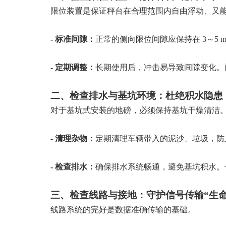
限位装置是保证秤台在合理范围内自由浮动、又
-
标准间隙：
正常的侧向限位间隙应保持在
3～5 
-
定期调整：
长期使用后，冲击易导致间隙变化。
二、检查排水与基坑环境：杜绝积水隐患
对于基坑式安装的地磅，必须保持基坑干燥清洁
-
清理杂物：
定期清理车辆带入的泥沙、垃圾，防
-
检查排水：
确保排水系统畅通，避免基坑积水。
三、检查线路与接地：守护信号传输
“生
线路系统的完好是数据准确传输的基础。