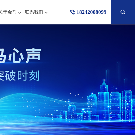
18242008099
关于金马
联系我们