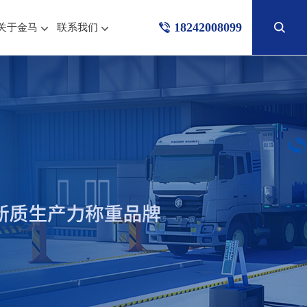
18242008099
关于金马
联系我们