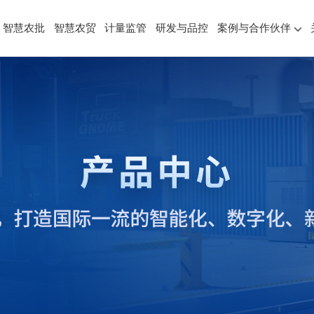
智慧农批
智慧农贸
计量监管
研发与品控
案例与合作伙伴