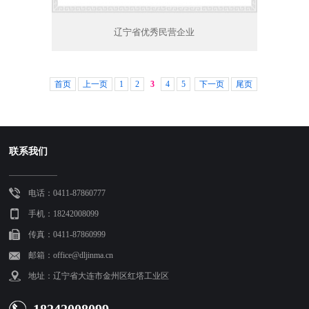
辽宁省优秀民营企业
首页
上一页
1
2
3
4
5
下一页
尾页
联系我们
电话：0411-87860777
手机：18242008099
传真：0411-87860999
邮箱：office@dljinma.cn
地址：辽宁省大连市金州区红塔工业区
18242008099