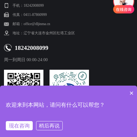
手机：18242008099
传真：0411-87860999
邮箱：office@dljinma.cn
地址：辽宁省大连市金州区红塔工业区
18242008099
周一到周日 00:00-24:00
×
欢迎来到本网站，请问有什么可以帮您？
微信公众号
官方抖音号
现在咨询
稍后再说
Copyright © 1998-2024 大连金马衡器有限公司 版权所有 |
辽ICP备12015266号-1